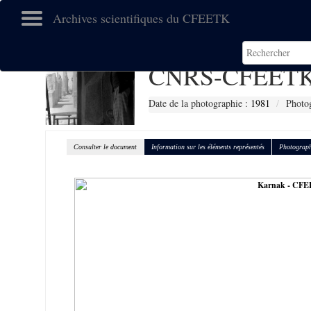
Archives scientifiques du CFEETK
CNRS-CFEETK
Date de la photographie :
1981
Photo
Consulter le document
Information sur les éléments représentés
Photograph