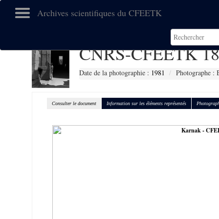
Archives scientifiques du CFEETK
CNRS-CFEETK 18
Date de la photographie :
1981
Photographe : 
Consulter le document
Information sur les éléments représentés
Photograph