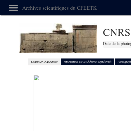
Archives scientifiques du CFEETK
CNRS
Date de la photo
Consulter le document
Information sur les éléments représentés
Photograph