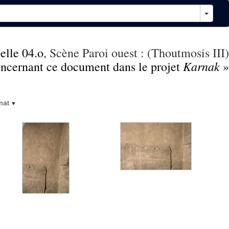
elle 04.o
, Scène Paroi ouest : (Thoutmosis III)
Karnak
concernant ce document dans le projet
»
mat