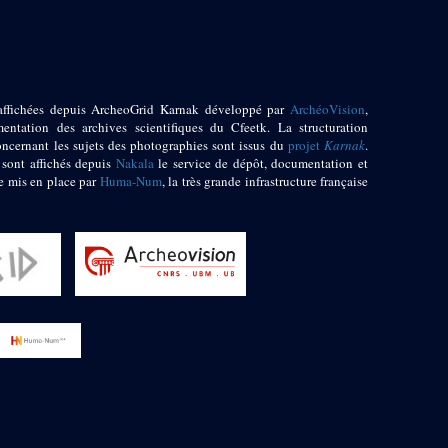
affichées depuis ArcheoGrid Karnak développé par
ArchéoVision
,
entation des archives scientifiques du Cfeetk. La structuration
oncernant les sujets des photographies sont issus du
projet
Karnak
.
 sont affichés depuis
Nakala
le service de dépôt, documentation et
e mis en place par
Huma-Num
, la très grande infrastructure française