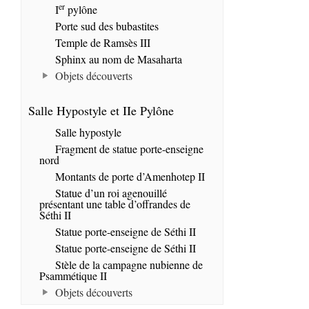
er
I
pylône
Porte sud des bubastites
Temple de Ramsès III
Sphinx au nom de Masaharta
Objets découverts
Salle Hypostyle et IIe Pylône
Salle hypostyle
Fragment de statue porte-enseigne
nord
Montants de porte d’Amenhotep II
Statue d’un roi agenouillé
présentant une table d’offrandes de
Séthi II
Statue porte-enseigne de Séthi II
Statue porte-enseigne de Séthi II
Stèle de la campagne nubienne de
Psammétique II
Objets découverts