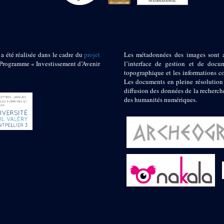
 a été réalisée dans le cadre du
projet
Les métadonnées des images sont 
ogramme « Investissement d’Avenir
l’interface de gestion et de docum
topographique et les informations c
Les documents en pleine résolution
diffusion des données de la recherch
des humanités numériques.