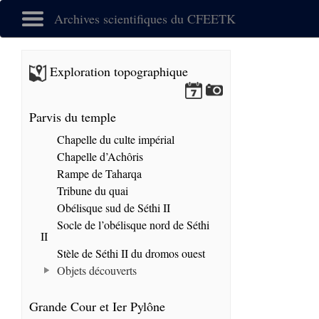
Archives scientifiques du CFEETK
Exploration topographique
Parvis du temple
Chapelle du culte impérial
Chapelle d’Achôris
Rampe de Taharqa
Tribune du quai
Obélisque sud de Séthi II
Socle de l’obélisque nord de Séthi
II
Stèle de Séthi II du dromos ouest
Objets découverts
Grande Cour et Ier Pylône