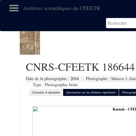
Archives scientifiques du CFEETK
CNRS-CFEETK 186644
Date de la photographie :
2016
Photographe : Maucor J.,Sau
Type : Photographie brute
Consulter le document
Information sur les éléments représentés
Photograph