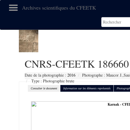
Archives scientifiques du CFEETK
CNRS-CFEETK 186660
Date de la photographie :
2016
Photographe : Maucor J.,Sau
Type : Photographie brute
Consulter le document
Information sur les éléments représentés
Photograph