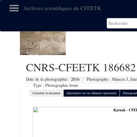
Archives scientifiques du CFEETK
CNRS-CFEETK 186682
Date de la photographie :
2016
Photographe : Maucor J.,Sau
Type : Photographie brute
Consulter le document
Information sur les éléments représentés
Photograph