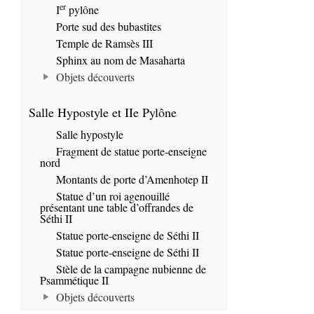
er
I
pylône
Porte sud des bubastites
Temple de Ramsès III
Sphinx au nom de Masaharta
Objets découverts
Salle Hypostyle et IIe Pylône
Salle hypostyle
Fragment de statue porte-enseigne
nord
Montants de porte d’Amenhotep II
Statue d’un roi agenouillé
présentant une table d’offrandes de
Séthi II
Statue porte-enseigne de Séthi II
Statue porte-enseigne de Séthi II
Stèle de la campagne nubienne de
Psammétique II
Objets découverts