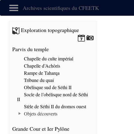
Archives scientifiques du CFEETK
Exploration topographique
Parvis du temple
Chapelle du culte impérial
Chapelle d’Achôris
Rampe de Taharqa
Tribune du quai
Obélisque sud de Séthi II
Socle de l’obélisque nord de Séthi
II
Stèle de Séthi II du dromos ouest
Objets découverts
Grande Cour et Ier Pylône