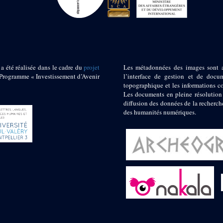
 a été réalisée dans le cadre du
projet
Les métadonnées des images sont 
ogramme « Investissement d’Avenir
l’interface de gestion et de docum
topographique et les informations c
Les documents en pleine résolution
diffusion des données de la recherch
des humanités numériques.