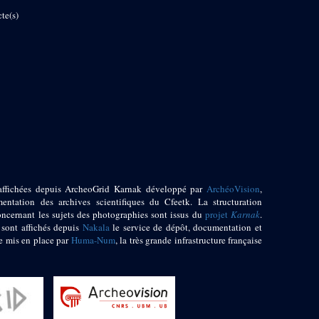
te(s)
affichées depuis ArcheoGrid Karnak développé par
ArchéoVision
,
entation des archives scientifiques du Cfeetk. La structuration
oncernant les sujets des photographies sont issus du
projet
Karnak
.
 sont affichés depuis
Nakala
le service de dépôt, documentation et
e mis en place par
Huma-Num
, la très grande infrastructure française