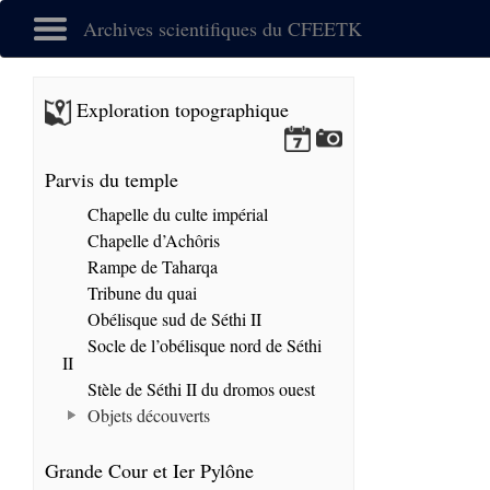
Archives scientifiques du CFEETK
Exploration topographique
Parvis du temple
Chapelle du culte impérial
Chapelle d’Achôris
Rampe de Taharqa
Tribune du quai
Obélisque sud de Séthi II
Socle de l’obélisque nord de Séthi
II
Stèle de Séthi II du dromos ouest
Objets découverts
Grande Cour et Ier Pylône