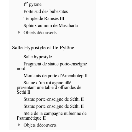
er
I
pylône
Porte sud des bubastites
Temple de Ramsès III
Sphinx au nom de Masaharta
Objets découverts
Salle Hypostyle et IIe Pylône
Salle hypostyle
Fragment de statue porte-enseigne
nord
Montants de porte d’Amenhotep II
Statue d’un roi agenouillé
présentant une table d’offrandes de
Séthi II
Statue porte-enseigne de Séthi II
Statue porte-enseigne de Séthi II
Stèle de la campagne nubienne de
Psammétique II
Objets découverts