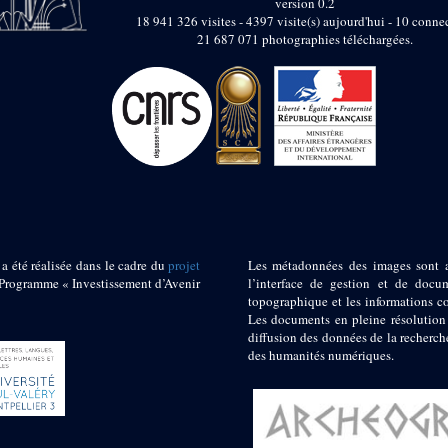
version 0.2
18 941 326 visites - 4397 visite(s) aujourd'hui - 10 connec
21 687 071 photographies téléchargées.
 a été réalisée dans le cadre du
projet
Les métadonnées des images sont 
ogramme « Investissement d’Avenir
l’interface de gestion et de docum
topographique et les informations c
Les documents en pleine résolution
diffusion des données de la recherch
des humanités numériques.