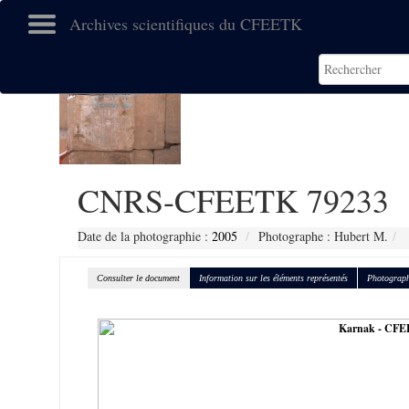
Archives scientifiques du CFEETK
CNRS-CFEETK 79233
Date de la photographie :
2005
Photographe : Hubert M.
Consulter le document
Information sur les éléments représentés
Photograph