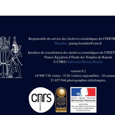
Responsable du service des Archives scientifiques du CFEET
Hourdin
: jeremy.hourdin@cnrs.fr
Interface de consultation des Archives scientifiques du CFEET
Franco-Égyptien d’Étude des Temples de Karnak
© CNRS /
Sébastien Biston-Moulin
version 0.2
18 908 736 visites - 5126 visite(s) aujourd'hui - 10 connec
21 657 946 photographies téléchargées.