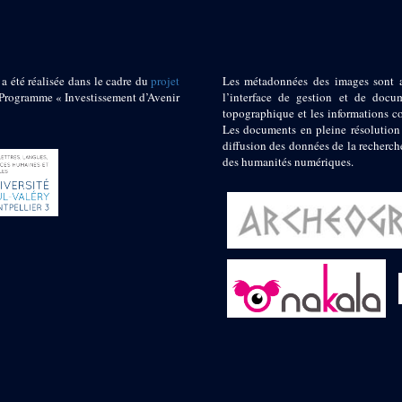
 a été réalisée dans le cadre du
projet
Les métadonnées des images sont 
ogramme « Investissement d’Avenir
l’interface de gestion et de docum
topographique et les informations c
Les documents en pleine résolution
diffusion des données de la recherch
des humanités numériques.