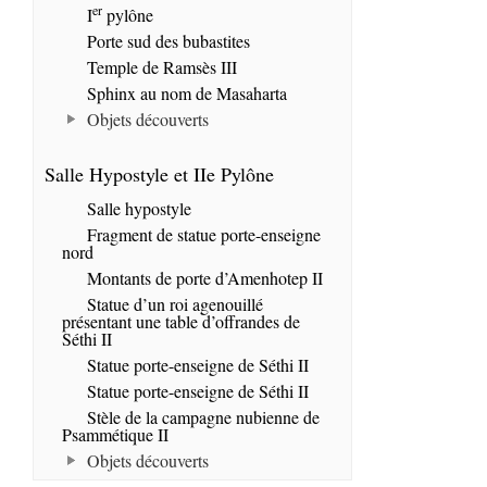
er
I
pylône
Porte sud des bubastites
Temple de Ramsès III
Sphinx au nom de Masaharta
Objets découverts
Salle Hypostyle et IIe Pylône
Salle hypostyle
Fragment de statue porte-enseigne
nord
Montants de porte d’Amenhotep II
Statue d’un roi agenouillé
présentant une table d’offrandes de
Séthi II
Statue porte-enseigne de Séthi II
Statue porte-enseigne de Séthi II
Stèle de la campagne nubienne de
Psammétique II
Objets découverts