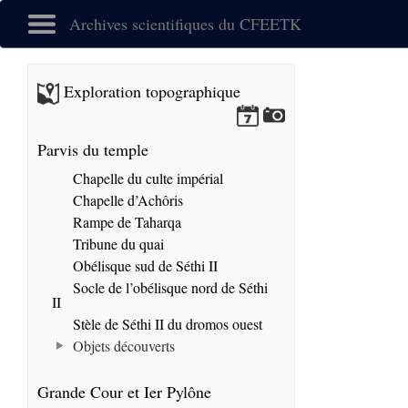
Archives scientifiques du CFEETK
Exploration topographique
Parvis du temple
Chapelle du culte impérial
Chapelle d’Achôris
Rampe de Taharqa
Tribune du quai
Obélisque sud de Séthi II
Socle de l’obélisque nord de Séthi
II
Stèle de Séthi II du dromos ouest
Objets découverts
Grande Cour et Ier Pylône