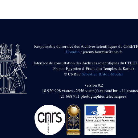
Responsable du service des Archives scientifiques du CFEET
Hourdin
: jeremy.hourdin@cnrs.fr
Interface de consultation des Archives scientifiques du CFEET
Franco-Égyptien d’Étude des Temples de Karnak
© CNRS /
Sébastien Biston-Moulin
version 0.2
18 920 998 visites - 2556 visite(s) aujourd'hui - 11 connec
21 668 931 photographies téléchargées.