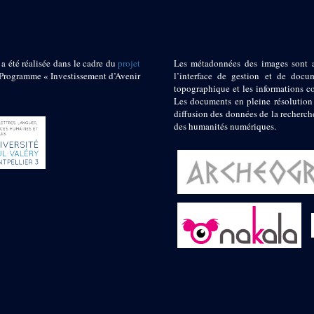
 a été réalisée dans le cadre du
projet
Les métadonnées des images sont 
ogramme « Investissement d’Avenir
l’interface de gestion et de docum
topographique et les informations c
Les documents en pleine résolution
diffusion des données de la recherch
des humanités numériques.