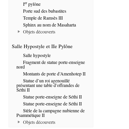
er
I
pylône
Porte sud des bubastites
Temple de Ramsès III
Sphinx au nom de Masaharta
Objets découverts
Salle Hypostyle et IIe Pylône
Salle hypostyle
Fragment de statue porte-enseigne
nord
Montants de porte d’Amenhotep II
Statue d’un roi agenouillé
présentant une table d’offrandes de
Séthi II
Statue porte-enseigne de Séthi II
Statue porte-enseigne de Séthi II
Stèle de la campagne nubienne de
Psammétique II
Objets découverts