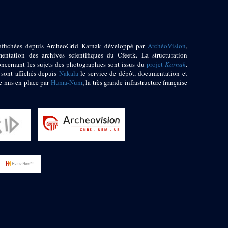
affichées depuis ArcheoGrid Karnak développé par
ArchéoVision
,
entation des archives scientifiques du Cfeetk. La structuration
oncernant les sujets des photographies sont issus du
projet
Karnak
.
 sont affichés depuis
Nakala
le service de dépôt, documentation et
e mis en place par
Huma-Num
, la très grande infrastructure française