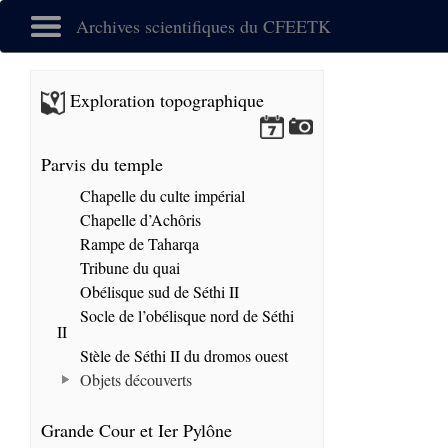
Archives scientifiques du CFEETK
Exploration topographique
Parvis du temple
Chapelle du culte impérial
Chapelle d’Achôris
Rampe de Taharqa
Tribune du quai
Obélisque sud de Séthi II
Socle de l’obélisque nord de Séthi
II
Stèle de Séthi II du dromos ouest
Objets découverts
Grande Cour et Ier Pylône