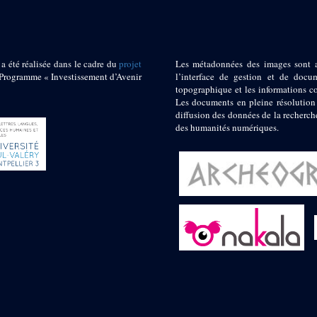
 a été réalisée dans le cadre du
projet
Les métadonnées des images sont 
ogramme « Investissement d’Avenir
l’interface de gestion et de docum
topographique et les informations c
Les documents en pleine résolution
diffusion des données de la recherch
des humanités numériques.