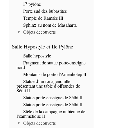
er
I
pylône
Porte sud des bubastites
Temple de Ramsès III
Sphinx au nom de Masaharta
Objets découverts
Salle Hypostyle et IIe Pylône
Salle hypostyle
Fragment de statue porte-enseigne
nord
Montants de porte d’Amenhotep II
Statue d’un roi agenouillé
présentant une table d’offrandes de
Séthi II
Statue porte-enseigne de Séthi II
Statue porte-enseigne de Séthi II
Stèle de la campagne nubienne de
Psammétique II
Objets découverts