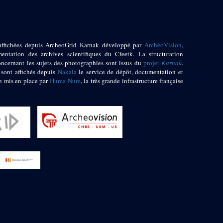
affichées depuis ArcheoGrid Karnak développé par
ArchéoVision
,
entation des archives scientifiques du Cfeetk. La structuration
oncernant les sujets des photographies sont issus du
projet
Karnak
.
 sont affichés depuis
Nakala
le service de dépôt, documentation et
e mis en place par
Huma-Num
, la très grande infrastructure française