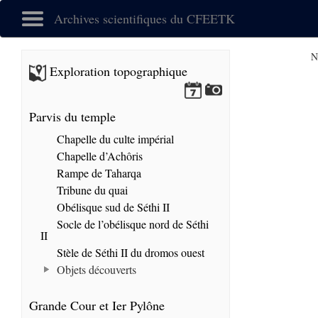
Archives scientifiques du CFEETK
N
Exploration topographique
Parvis du temple
Chapelle du culte impérial
Chapelle d’Achôris
Rampe de Taharqa
Tribune du quai
Obélisque sud de Séthi II
Socle de l’obélisque nord de Séthi
II
Stèle de Séthi II du dromos ouest
Objets découverts
Grande Cour et Ier Pylône