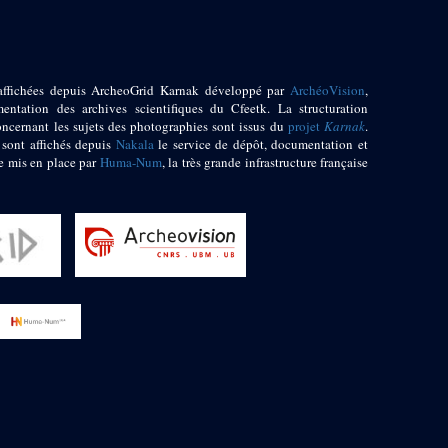
affichées depuis ArcheoGrid Karnak développé par
ArchéoVision
,
entation des archives scientifiques du Cfeetk. La structuration
oncernant les sujets des photographies sont issus du
projet
Karnak
.
 sont affichés depuis
Nakala
le service de dépôt, documentation et
e mis en place par
Huma-Num
, la très grande infrastructure française