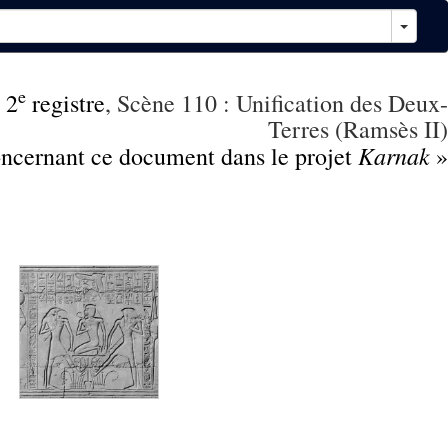
e
,
2
registre
, Scène 110 : Unification des Deux-
Terres (Ramsès II)
Karnak
concernant ce document dans le projet
»