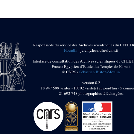
Responsable du service des Archives scientifiques du CFEET
Hourdin
: jeremy.hourdin@cnrs.fr
Interface de consultation des Archives scientifiques du CFEET
Franco-Égyptien d’Étude des Temples de Karnak
© CNRS /
Sébastien Biston-Moulin
version 0.2
18 947 599 visites - 10702 visite(s) aujourd'hui - 5 connec
21 692 748 photographies téléchargées.