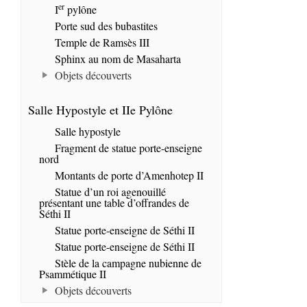
er
I
pylône
Porte sud des bubastites
Temple de Ramsès III
Sphinx au nom de Masaharta
Objets découverts
Salle Hypostyle et IIe Pylône
Salle hypostyle
Fragment de statue porte-enseigne
nord
Montants de porte d’Amenhotep II
Statue d’un roi agenouillé
présentant une table d’offrandes de
Séthi II
Statue porte-enseigne de Séthi II
Statue porte-enseigne de Séthi II
Stèle de la campagne nubienne de
Psammétique II
Objets découverts