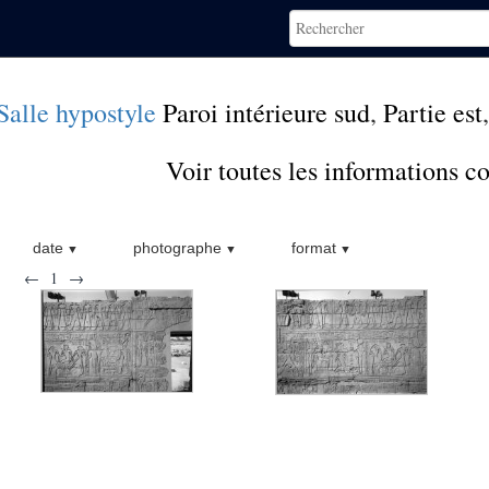
Salle hypostyle
Paroi intérieure sud
,
Partie est
Voir toutes les informations 
date
photographe
format
←
1
→