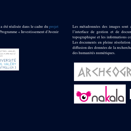
 a été réalisée dans le cadre du
projet
Les métadonnées des images sont 
ogramme « Investissement d’Avenir
l’interface de gestion et de docum
topographique et les informations c
Les documents en pleine résolution
diffusion des données de la recherch
des humanités numériques.