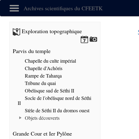
Archives scientifiques du CFEETK
Exploration topographique
Parvis du temple
Chapelle du culte impérial
Chapelle d’Achôris
Rampe de Taharqa
Tribune du quai
Obélisque sud de Séthi II
Socle de l’obélisque nord de Séthi
II
Stèle de Séthi II du dromos ouest
Objets découverts
Grande Cour et Ier Pylône