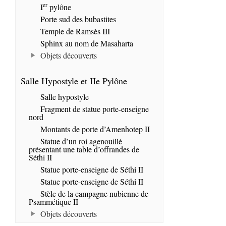
er
I
pylône
Porte sud des bubastites
Temple de Ramsès III
Sphinx au nom de Masaharta
Objets découverts
Salle Hypostyle et IIe Pylône
Salle hypostyle
Fragment de statue porte-enseigne
nord
Montants de porte d’Amenhotep II
Statue d’un roi agenouillé
présentant une table d’offrandes de
Séthi II
Statue porte-enseigne de Séthi II
Statue porte-enseigne de Séthi II
Stèle de la campagne nubienne de
Psammétique II
Objets découverts