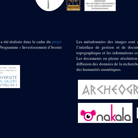
 a été réalisée dans le cadre du
projet
Les métadonnées des images sont 
ogramme « Investissement d’Avenir
l’interface de gestion et de docum
topographique et les informations c
Les documents en pleine résolution
diffusion des données de la recherch
des humanités numériques.