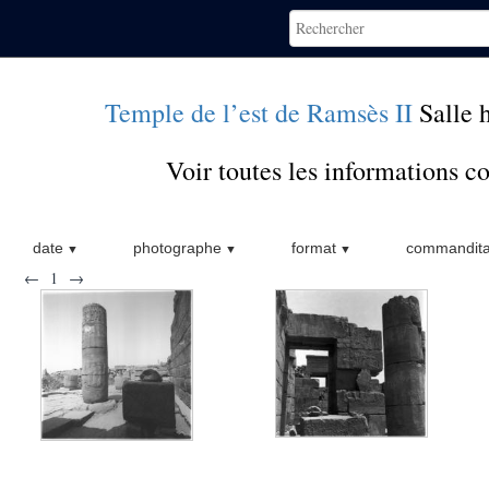
Temple de l’est de Ramsès II
Salle 
Voir toutes les informations 
date
photographe
format
commandita
←
1
→