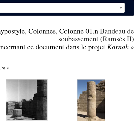
hypostyle
,
Colonnes
,
Colonne 01.n
Bandeau de
soubassement (Ramsès II)
Karnak
concernant ce document dans le projet
»
ire