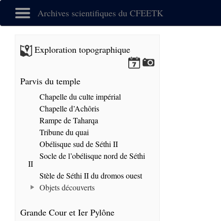
Archives scientifiques du CFEETK
Exploration topographique
Parvis du temple
Chapelle du culte impérial
Chapelle d’Achôris
Rampe de Taharqa
Tribune du quai
Obélisque sud de Séthi II
Socle de l’obélisque nord de Séthi
II
Stèle de Séthi II du dromos ouest
Objets découverts
Grande Cour et Ier Pylône