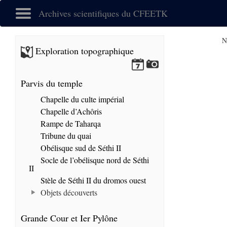
Archives scientifiques du CFEETK
N
Exploration topographique
Parvis du temple
Chapelle du culte impérial
Chapelle d’Achôris
Rampe de Taharqa
Tribune du quai
Obélisque sud de Séthi II
Socle de l’obélisque nord de Séthi
II
Stèle de Séthi II du dromos ouest
Objets découverts
Grande Cour et Ier Pylône