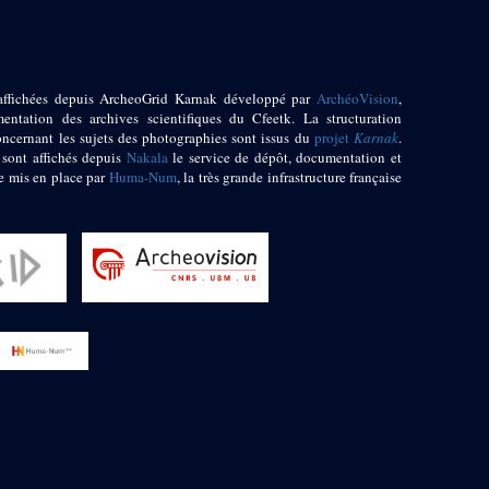
affichées depuis ArcheoGrid Karnak développé par
ArchéoVision
,
entation des archives scientifiques du Cfeetk. La structuration
oncernant les sujets des photographies sont issus du
projet
Karnak
.
 sont affichés depuis
Nakala
le service de dépôt, documentation et
e mis en place par
Huma-Num
, la très grande infrastructure française