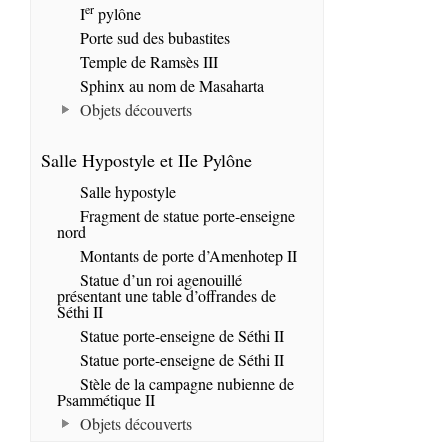
er
I
pylône
Porte sud des bubastites
Temple de Ramsès III
Sphinx au nom de Masaharta
Objets découverts
Salle Hypostyle et IIe Pylône
Salle hypostyle
Fragment de statue porte-enseigne
nord
Montants de porte d’Amenhotep II
Statue d’un roi agenouillé
présentant une table d’offrandes de
Séthi II
Statue porte-enseigne de Séthi II
Statue porte-enseigne de Séthi II
Stèle de la campagne nubienne de
Psammétique II
Objets découverts