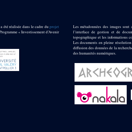
 a été réalisée dans le cadre du
projet
Les métadonnées des images sont 
ogramme « Investissement d’Avenir
l’interface de gestion et de docum
topographique et les informations c
Les documents en pleine résolution
diffusion des données de la recherch
des humanités numériques.