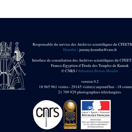
Responsable du service des Archives scientifiques du CFEET
Hourdin
: jeremy.hourdin@cnrs.fr
Interface de consultation des Archives scientifiques du CFEET
Franco-Égyptien d’Étude des Temples de Karnak
© CNRS /
Sébastien Biston-Moulin
version 0.2
18 965 961 visites - 29145 visite(s) aujourd'hui - 18 conne
21 709 929 photographies téléchargées.