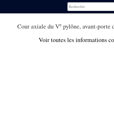
e
Cour axiale du V
pylône, avant-porte 
Voir toutes les informations 