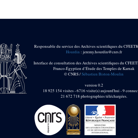
Responsable du service des Archives scientifiques du CFEET
Hourdin
: jeremy.hourdin@cnrs.fr
Interface de consultation des Archives scientifiques du CFEET
Franco-Égyptien d’Étude des Temples de Karnak
© CNRS /
Sébastien Biston-Moulin
version 0.2
18 925 154 visites - 6716 visite(s) aujourd'hui - 9 connec
21 672 718 photographies téléchargées.