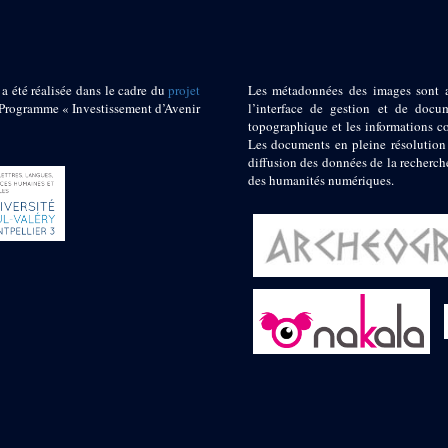
 a été réalisée dans le cadre du
projet
Les métadonnées des images sont 
ogramme « Investissement d’Avenir
l’interface de gestion et de docum
topographique et les informations c
Les documents en pleine résolution
diffusion des données de la recherch
des humanités numériques.