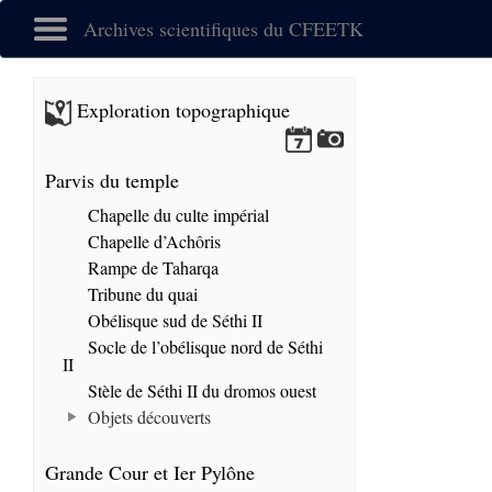
Archives scientifiques du CFEETK
Exploration topographique
Parvis du temple
Chapelle du culte impérial
Chapelle d’Achôris
Rampe de Taharqa
Tribune du quai
Obélisque sud de Séthi II
Socle de l’obélisque nord de Séthi
II
Stèle de Séthi II du dromos ouest
Objets découverts
Grande Cour et Ier Pylône