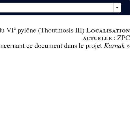
e
Localisation
du VI
pylône (Thoutmosis III)
actuelle
:
ZPC
Karnak
concernant ce document dans le projet
»