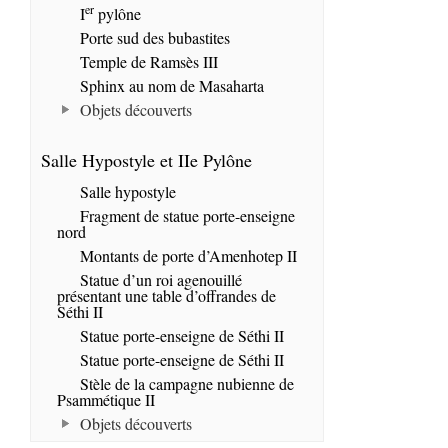
er
I
pylône
Porte sud des bubastites
Temple de Ramsès III
Sphinx au nom de Masaharta
Objets découverts
Salle Hypostyle et IIe Pylône
Salle hypostyle
Fragment de statue porte-enseigne
nord
Montants de porte d’Amenhotep II
Statue d’un roi agenouillé
présentant une table d’offrandes de
Séthi II
Statue porte-enseigne de Séthi II
Statue porte-enseigne de Séthi II
Stèle de la campagne nubienne de
Psammétique II
Objets découverts