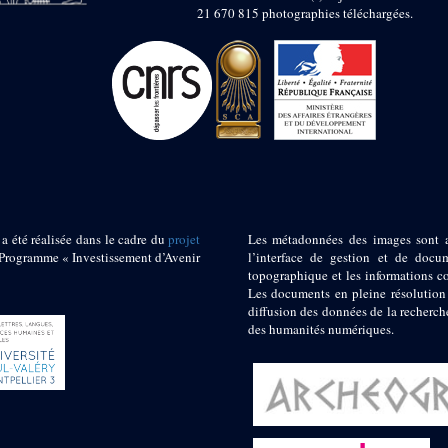
21 670 815 photographies téléchargées.
 a été réalisée dans le cadre du
projet
Les métadonnées des images sont 
ogramme « Investissement d’Avenir
l’interface de gestion et de docum
topographique et les informations c
Les documents en pleine résolution
diffusion des données de la recherch
des humanités numériques.