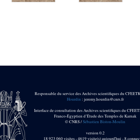
Responsable du service des Archives scientifiques du CFEET
Hourdin
: jeremy.hourdin@cnrs.fr
Interface de consultation des Archives scientifiques du CFEET
Franco-Égyptien d’Étude des Temples de Karnak
© CNRS /
Sébastien Biston-Moulin
version 0.2
18 923 060 visites - 4619 visite(s) aujourd'hui - 8 connec