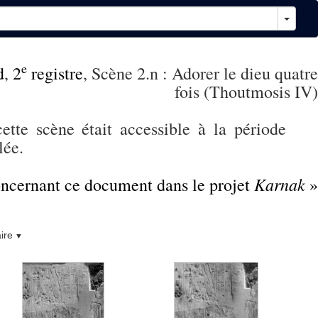
e
d
,
2
registre
, Scène 2.n : Adorer le dieu quatre
fois (Thoutmosis IV)
ette scène était accessible à la période
lée.
Karnak
concernant ce document dans le projet
»
ire