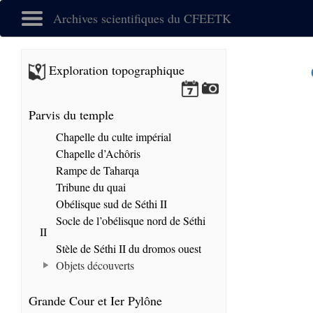
Archives scientifiques du CFEETK
Exploration topographique
Parvis du temple
Chapelle du culte impérial
Chapelle d’Achôris
Rampe de Taharqa
Tribune du quai
Obélisque sud de Séthi II
Socle de l’obélisque nord de Séthi
II
Stèle de Séthi II du dromos ouest
Objets découverts
Grande Cour et Ier Pylône