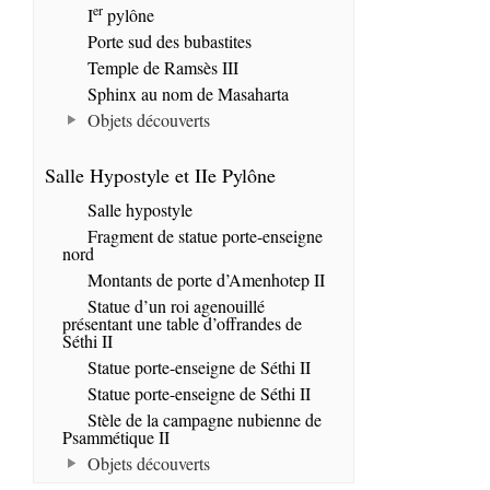
er
I
pylône
Porte sud des bubastites
Temple de Ramsès III
Sphinx au nom de Masaharta
Objets découverts
Salle Hypostyle et IIe Pylône
Salle hypostyle
Fragment de statue porte-enseigne
nord
Montants de porte d’Amenhotep II
Statue d’un roi agenouillé
présentant une table d’offrandes de
Séthi II
Statue porte-enseigne de Séthi II
Statue porte-enseigne de Séthi II
Stèle de la campagne nubienne de
Psammétique II
Objets découverts