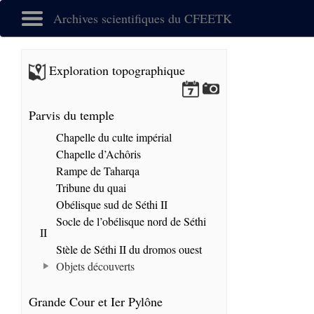
Archives scientifiques du CFEETK
Exploration topographique
Parvis du temple
Chapelle du culte impérial
Chapelle d’Achôris
Rampe de Taharqa
Tribune du quai
Obélisque sud de Séthi II
Socle de l’obélisque nord de Séthi
II
Stèle de Séthi II du dromos ouest
Objets découverts
Grande Cour et Ier Pylône