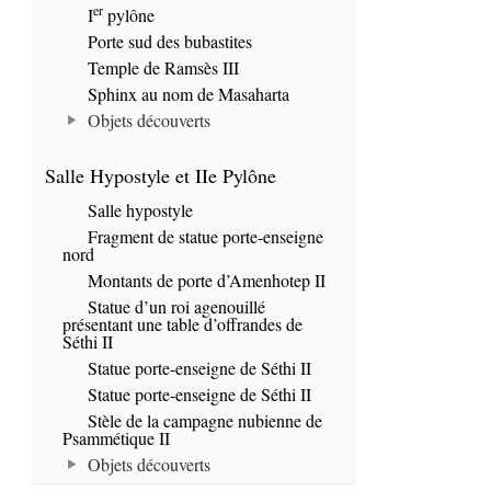
er
I
pylône
Porte sud des bubastites
Temple de Ramsès III
Sphinx au nom de Masaharta
Objets découverts
Salle Hypostyle et IIe Pylône
Salle hypostyle
Fragment de statue porte-enseigne
nord
Montants de porte d’Amenhotep II
Statue d’un roi agenouillé
présentant une table d’offrandes de
Séthi II
Statue porte-enseigne de Séthi II
Statue porte-enseigne de Séthi II
Stèle de la campagne nubienne de
Psammétique II
Objets découverts