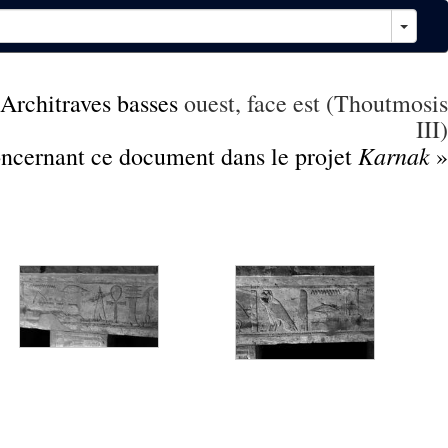
Architraves basses
ouest, face est (Thoutmosis
III)
Karnak
concernant ce document dans le projet
»