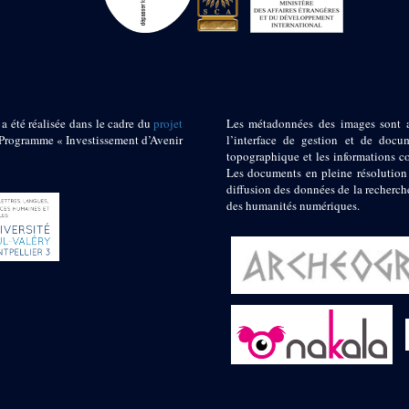
 a été réalisée dans le cadre du
projet
Les métadonnées des images sont 
ogramme « Investissement d’Avenir
l’interface de gestion et de docum
topographique et les informations c
Les documents en pleine résolution
diffusion des données de la recherch
des humanités numériques.