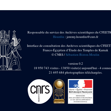
Responsable du service des Archives scientifiques du CFEET
Hourdin
: jeremy.hourdin@cnrs.fr
Interface de consultation des Archives scientifiques du CFEET
Franco-Égyptien d’Étude des Temples de Karnak
© CNRS /
Sébastien Biston-Moulin
version 0.2
18 950 743 visites - 13850 visite(s) aujourd'hui - 4 connec
21 695 684 photographies téléchargées.