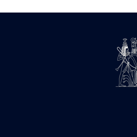
1947-1950 (1)
1947-1951 (118)
1947-1952 (255)
1948 (36)
1948-1954 (9)
1949 (44)
1950-1954 (1)
1951-1954 (2)
1952 (14)
1953-1954 (1)
1954 (3)
1954-1966 (3)
1955 ou apr?s 1955 (1)
1956-1958 (1)
1958 (1)
1958-1967 (205)
1964-1967 (11)
1967 (7)
1968 (45)
1969 (75)
1970 (208)
1971 (175)