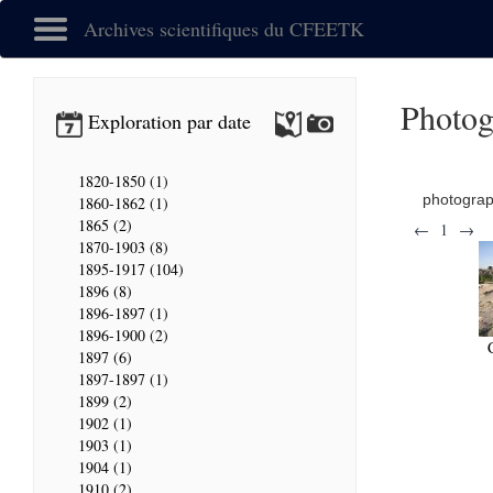
Archives scientifiques du CFEETK
Photog
Exploration par date
1820-1850 (1)
photogra
1860-1862 (1)
1865 (2)
←
1
→
1870-1903 (8)
1895-1917 (104)
1896 (8)
1896-1897 (1)
1896-1900 (2)
1897 (6)
1897-1897 (1)
1899 (2)
1902 (1)
1903 (1)
1904 (1)
1910 (2)