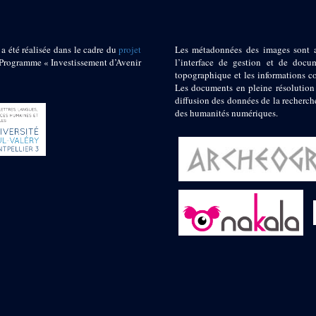
 a été réalisée dans le cadre du
projet
Les métadonnées des images sont 
ogramme « Investissement d’Avenir
l’interface de gestion et de docum
topographique et les informations c
Les documents en pleine résolution
diffusion des données de la recherch
des humanités numériques.