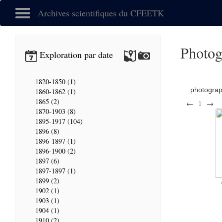
Archives scientifiques du CFEETK
Photog
Exploration par date
1820-1850 (1)
photogra
1860-1862 (1)
1865 (2)
←
1
→
1870-1903 (8)
1895-1917 (104)
1896 (8)
1896-1897 (1)
1896-1900 (2)
1897 (6)
1897-1897 (1)
1899 (2)
1902 (1)
1903 (1)
1904 (1)
1910 (2)