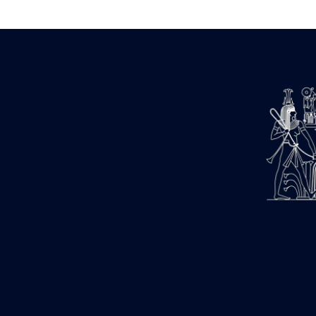
1947-1950 (1)
1947-1951 (118)
1947-1952 (255)
1948 (36)
1948-1954 (9)
1949 (44)
1950-1954 (1)
1951-1954 (2)
1952 (14)
1953-1954 (1)
1954 (3)
1954-1966 (3)
1955 ou apr?s 1955 (1)
1956-1958 (1)
1958 (1)
1958-1967 (205)
1964-1967 (11)
1967 (7)
1968 (45)
1969 (75)
1970 (208)
1971 (175)