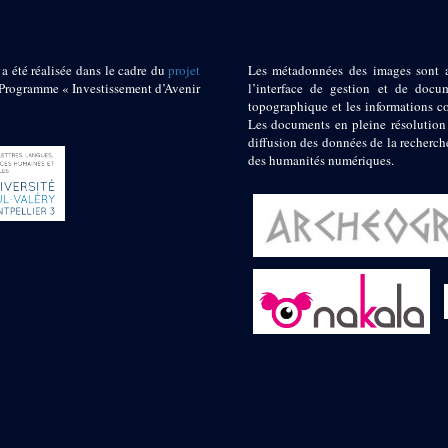
 a été réalisée dans le cadre du
projet
Les métadonnées des images sont 
ogramme « Investissement d’Avenir
l’interface de gestion et de docum
topographique et les informations c
Les documents en pleine résolution
diffusion des données de la recherch
des humanités numériques.