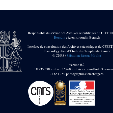
Responsable du service des Archives scientifiques du CFEET
Hourdin
: jeremy.hourdin@cnrs.fr
Interface de consultation des Archives scientifiques du CFEET
Franco-Égyptien d’Étude des Temples de Karnak
© CNRS /
Sébastien Biston-Moulin
version 0.2
18 935 398 visites - 16969 visite(s) aujourd'hui - 9 connec
21 681 780 photographies téléchargées.