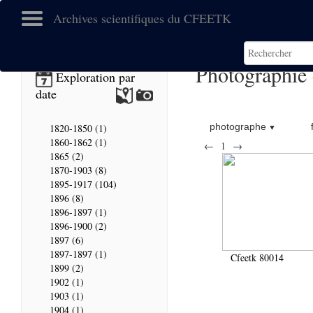
Archives scientifiques du CFEETK
Photographie
Exploration par
date
photographe
1820-1850 (1)
1860-1862 (1)
←
1
→
1865 (2)
1870-1903 (8)
1895-1917 (104)
1896 (8)
1896-1897 (1)
1896-1900 (2)
1897 (6)
1897-1897 (1)
Cfeetk 80014
1899 (2)
1902 (1)
1903 (1)
1904 (1)