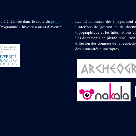
 a été réalisée dans le cadre du
projet
Les métadonnées des images sont 
ogramme « Investissement d’Avenir
l’interface de gestion et de docum
topographique et les informations c
Les documents en pleine résolution
diffusion des données de la recherch
des humanités numériques.