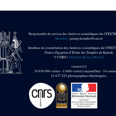
Responsable du service des Archives scientifiques du CFEET
Hourdin
: jeremy.hourdin@cnrs.fr
Interface de consultation des Archives scientifiques du CFEET
Franco-Égyptien d’Étude des Temples de Karnak
© CNRS /
Sébastien Biston-Moulin
version 0.2
18 930 096 visites - 11660 visite(s) aujourd'hui - 14 conne
21 677 225 photographies téléchargées.