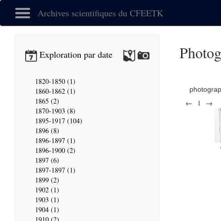
Archives scientifiques du CFEETK
Photog
Exploration par date
1820-1850 (1)
photogra
1860-1862 (1)
1865 (2)
←
1
→
1870-1903 (8)
1895-1917 (104)
1896 (8)
1896-1897 (1)
1896-1900 (2)
1897 (6)
1897-1897 (1)
1899 (2)
1902 (1)
1903 (1)
1904 (1)
1910 (2)