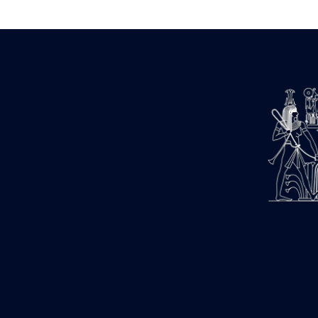
1947-1950 (1)
1947-1951 (118)
1947-1952 (255)
1948 (36)
1948-1954 (9)
1949 (44)
1950-1954 (1)
1951-1954 (2)
1952 (14)
1953-1954 (1)
1954 (3)
1954-1966 (3)
1955 ou apr?s 1955 (1)
1956-1958 (1)
1958 (1)
1958-1967 (205)
1964-1967 (11)
1967 (7)
1968 (45)
1969 (75)
1970 (208)
1971 (175)