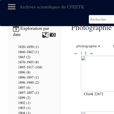
Archives scientifiques du CFEETK
Photographie
Exploration par
date
photographe
1820-1850 (1)
1860-1862 (1)
←
1
2
→
1865 (2)
1870-1903 (8)
1895-1917 (104)
1896 (8)
1896-1897 (1)
1896-1900 (2)
1897 (6)
1897-1897 (1)
Cfeetk 22672
1899 (2)
1902 (1)
1903 (1)
1904 (1)