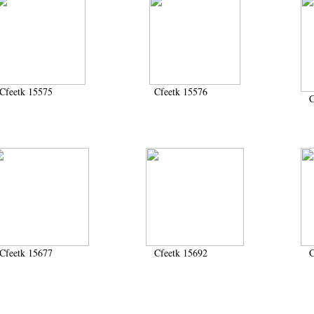
Cfeetk 15575
Cfeetk 15576
C
Cfeetk 15677
Cfeetk 15692
C