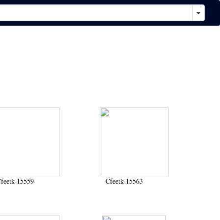
feetk 15559
Cfeetk 15563