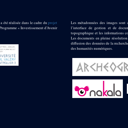
 a été réalisée dans le cadre du
projet
Les métadonnées des images sont 
ogramme « Investissement d’Avenir
l’interface de gestion et de docum
topographique et les informations c
Les documents en pleine résolution
diffusion des données de la recherch
des humanités numériques.