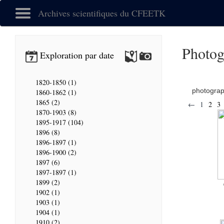
Archives scientifiques du CFEETK
Photog
Exploration par date
1820-1850 (1)
photogra
1860-1862 (1)
1865 (2)
←
1
2
3
1870-1903 (8)
1895-1917 (104)
1896 (8)
1896-1897 (1)
1896-1900 (2)
1897 (6)
1897-1897 (1)
1899 (2)
1902 (1)
1903 (1)
1904 (1)
1910 (2)