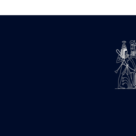
1947-1950 (1)
1947-1951 (118)
1947-1952 (255)
1948 (36)
1948-1954 (9)
1949 (44)
1950-1954 (1)
1951-1954 (2)
1952 (14)
1953-1954 (1)
1954 (3)
1954-1966 (3)
1955 ou apr?s 1955 (1)
1956-1958 (1)
1958 (1)
1958-1967 (205)
1964-1967 (11)
1967 (7)
1968 (45)
1969 (75)
1970 (208)
1971 (175)