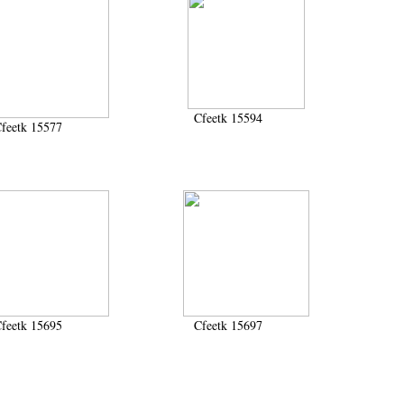
Cfeetk 15594
feetk 15577
feetk 15695
Cfeetk 15697