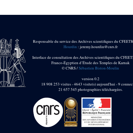
Responsable du service des Archives scientifiques du CFEET
Hourdin
: jeremy.hourdin@cnrs.fr
Interface de consultation des Archives scientifiques du CFEET
Franco-Égyptien d’Étude des Temples de Karnak
© CNRS /
Sébastien Biston-Moulin
version 0.2
18 908 253 visites - 4643 visite(s) aujourd'hui - 9 connec
21 657 545 photographies téléchargées.