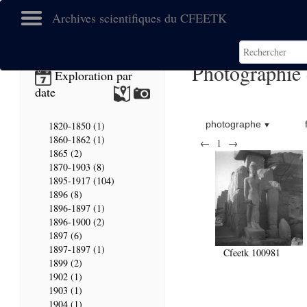
Archives scientifiques du CFEETK
Photographie
Exploration par
date
photographe
1820-1850 (1)
1860-1862 (1)
←
1
→
1865 (2)
1870-1903 (8)
1895-1917 (104)
1896 (8)
1896-1897 (1)
1896-1900 (2)
1897 (6)
1897-1897 (1)
Cfeetk 100981
1899 (2)
1902 (1)
1903 (1)
1904 (1)