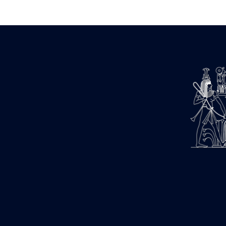
1947-1950 (1)
1947-1951 (118)
1947-1952 (255)
1948 (36)
1948-1954 (9)
1949 (44)
1950-1954 (1)
1951-1954 (2)
1952 (14)
1953-1954 (1)
1954 (3)
1954-1966 (3)
1955 ou apr?s 1955 (1)
1956-1958 (1)
1958 (1)
1958-1967 (205)
1964-1967 (11)
1967 (7)
1968 (45)
1969 (75)
1970 (208)
1971 (175)