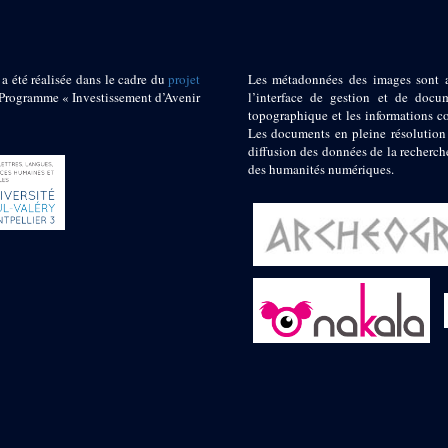
 a été réalisée dans le cadre du
projet
Les métadonnées des images sont 
ogramme « Investissement d’Avenir
l’interface de gestion et de docum
topographique et les informations c
Les documents en pleine résolution
diffusion des données de la recherch
des humanités numériques.