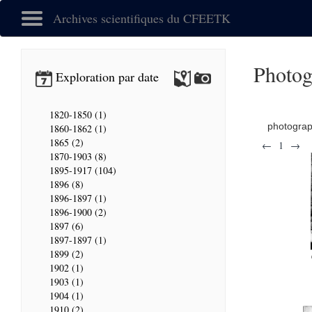
Archives scientifiques du CFEETK
Photog
Exploration par date
1820-1850 (1)
photogra
1860-1862 (1)
1865 (2)
←
1
→
1870-1903 (8)
1895-1917 (104)
1896 (8)
1896-1897 (1)
1896-1900 (2)
1897 (6)
1897-1897 (1)
1899 (2)
1902 (1)
1903 (1)
1904 (1)
1910 (2)