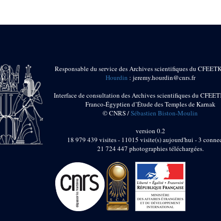
Responsable du service des Archives scientifiques du CFEET
Hourdin
: jeremy.hourdin@cnrs.fr
Interface de consultation des Archives scientifiques du CFEET
Franco-Égyptien d’Étude des Temples de Karnak
© CNRS /
Sébastien Biston-Moulin
version 0.2
18 979 439 visites - 11015 visite(s) aujourd'hui - 3 connec
21 724 447 photographies téléchargées.