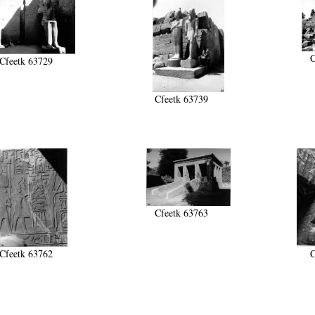
C
Cfeetk 63729
Cfeetk 63739
Cfeetk 63763
Cfeetk 63762
C