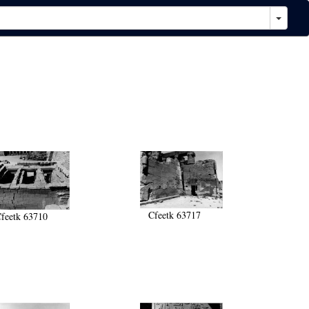
Cfeetk 63717
feetk 63710