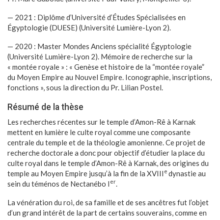
— 2021 : Diplôme d’Université d’Études Spécialisées en
Égyptologie (DUESE) (Université Lumière-Lyon 2).
— 2020 : Master Mondes Anciens spécialité Égyptologie
(Université Lumière-Lyon 2). Mémoire de recherche sur la
« montée royale » : « Genèse et histoire de la “montée royale”
du Moyen Empire au Nouvel Empire. Iconographie, inscriptions,
fonctions », sous la direction du Pr. Lilian Postel.
Résumé de la thèse
Les recherches récentes sur le temple d’Amon-Rê à Karnak
mettent en lumière le culte royal comme une composante
centrale du temple et de la théologie amonienne. Ce projet de
recherche doctorale a donc pour objectif d’étudier la place du
culte royal dans le temple d’Amon-Rê à Karnak, des origines du
e
temple au Moyen Empire jusqu’à la fin de la XVIII
dynastie au
er
sein du téménos de Nectanébo I
.
La vénération du roi, de sa famille et de ses ancêtres fut l’objet
d’un grand intérêt de la part de certains souverains, comme en