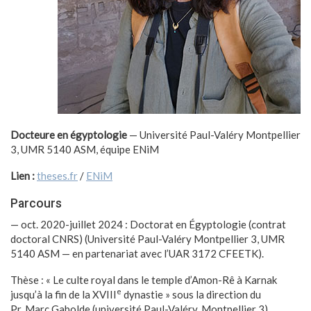
Docteure en égyptologie
— Université Paul-Valéry Montpellier
3, UMR 5140 ASM, équipe ENiM
Lien :
theses.fr
/
ENiM
Parcours
— oct. 2020-juillet 2024 : Doctorat en Égyptologie (contrat
doctoral CNRS) (Université Paul-Valéry Montpellier 3, UMR
5140 ASM — en partenariat avec l’UAR 3172 CFEETK).
Thèse : « Le culte royal dans le temple d’Amon-Rê à Karnak
e
jusqu’à la fin de la XVIII
dynastie » sous la direction du
Pr. Marc Gabolde (université Paul-Valéry, Montpellier 3).