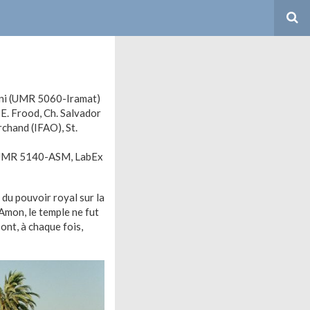
ani (UMR 5060-Iramat)
E. Frood, Ch. Salvador
rchand (IFAO), St.
, UMR 5140-ASM, LabEx
 du pouvoir royal sur la
Amon, le temple ne fut
ont, à chaque fois,