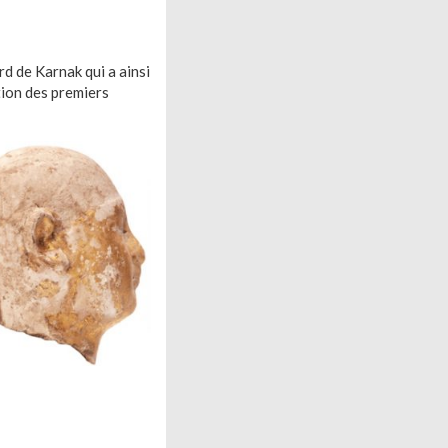
d de Karnak qui a ainsi
tion des premiers