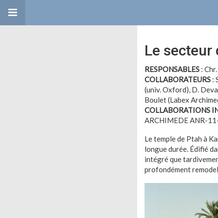
Le secteur
RESPONSABLES
: Chr
COLLABORATEURS
:
(univ. Oxford), D. Deva
Boulet (Labex Archime
COLLABORATIONS I
ARCHIMEDE ANR-11
Le temple de Ptah à Kar
longue durée. Édifié da
intégré que tardivement
profondément remodelé 