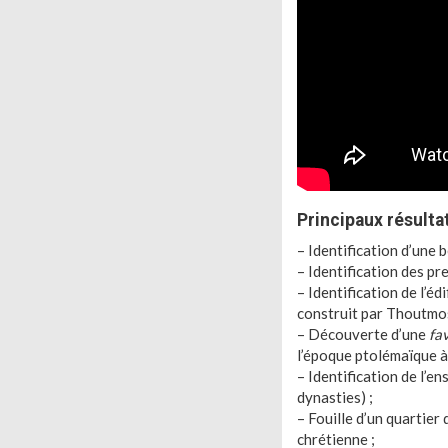
Principaux résulta
– Identification d’une 
– Identification des pre
– Identification de l’é
construit par Thoutmosi
– Découverte d’une
fa
l’époque ptolémaïque à 
– Identification de l’e
dynasties) ;
– Fouille d’un quartie
chrétienne ;