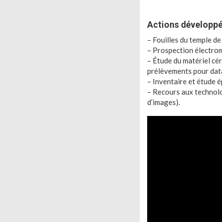
Actions développ
– Fouilles du temple de
– Prospection électro
– Étude du matériel cér
prélèvements pour data
– Inventaire et étude é
– Recours aux technol
d’images).