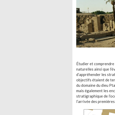
Étudier et comprendre 
naturelles ainsi que l’
d’appréhender les stra
objectifs étaient de te
du domaine du dieu Ptah
mais également les enc
stratigraphique de l’oc
l’arrivée des première