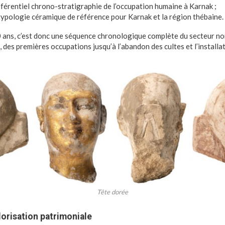
éférentiel chrono-stratigraphie de l’occupation humaine à Karnak ;
typologie céramique de référence pour Karnak et la région thébaine.
 ans, c’est donc une séquence chronologique complète du secteur nor
, des premières occupations jusqu’à l’abandon des cultes et l’installa
Tête dorée
lorisation patrimoniale