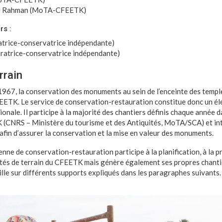
l Rahman (MoTA-CFEETK)
rs :
atrice-conservatrice indépendante)
ratrice-conservatrice indépendante)
rrain
1967, la conservation des monuments au sein de l’enceinte des templ
EETK. Le service de conservation-restauration constitue donc un él
tionale. Il participe à la majorité des chantiers définis chaque année d
CNRS – Ministère du tourisme et des Antiquités, MoTA/SCA) et inte
afin d’assurer la conservation et la mise en valeur des monuments.
nne de conservation-restauration participe à la planification, à la p
tés de terrain du CFEETK mais génère également ses propres chantie
ille sur différents supports expliqués dans les paragraphes suivants.