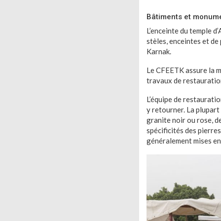
Bâtiments et monume
L’enceinte du temple d’
stèles, enceintes et de
Karnak.
Le CFEETK assure la ma
travaux de restauration
L’équipe de restaurati
y retourner. La plupar
granite noir ou rose, d
spécificités des pierre
généralement mises en 