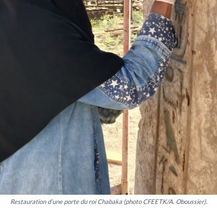
Restauration d’une porte du roi Chabaka (photo CFEETK/A. Oboussier).