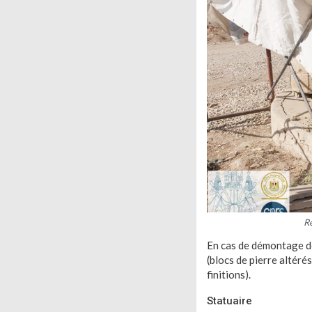
Re
En cas de démontage des
(blocs de pierre altéré
finitions).
Statuaire