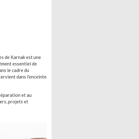
es de Karnak est une
ément essentiel de
ans le cadre du
rvient dans l’enceinte
réparation et au
rs, projets et