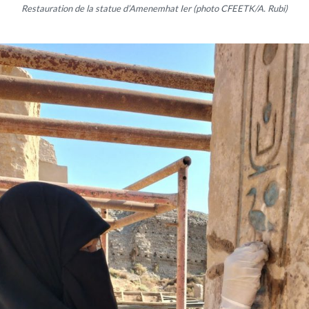
Restauration de la statue d’Amenemhat Ier (photo CFEETK/A. Rubi)