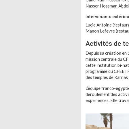
Nasser Hossman Abde
Intervenants extérieu
Lucie Antoine (restaur
Manon Lefevre (restau
Activités de te
Depuis sa création en 
mission centrale du CF
cette institution bi-na
programme du CFEETK (
des temples de Karnak 
L’équipe franco-égyptie
déroulement des activi
expériences. Elle trava