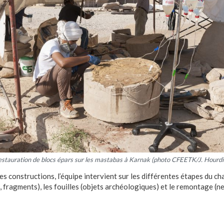
stauration de blocs épars sur les mastabas à Karnak (photo CFEETK/J. Hourdi
 constructions, l’équipe intervient sur les différentes étapes du ch
s, fragments), les fouilles (objets archéologiques) et le remontage (