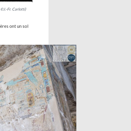
©J.-Fr. Carlotti)
ères ont un sol