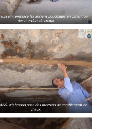
ussein remplace les anciens bouchages en ciment par
des mortiers de chaux
Abdu Mahmoud pose des mortiers de comblement en
chaux.