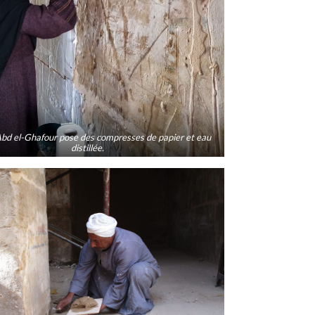
bd el-Ghafour pose des compresses de papier et eau
distillée.