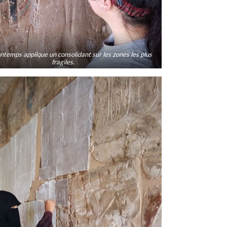
ntemps applique un consolidant sur les zones les plus
fragiles.