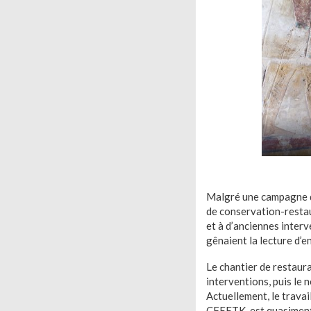
Malgré une campagne d
de conservation-restaur
et à d’anciennes interv
gênaient la lecture d’e
Le chantier de restaur
interventions, puis le 
Actuellement, le travail
CFEETK, est quasiment