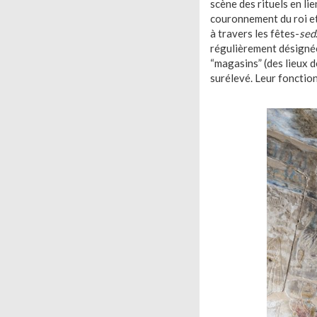
scène des rituels en lie
couronnement du roi e
à travers les fêtes-
sed
régulièrement désign
“magasins” (des lieux d
surélevé. Leur fonctio