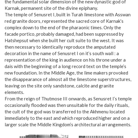
the fundamental solar dimension of the new dynastic god of
Karnak, permanent site of the divine epiphany.
The temple of Senusret I, built in Turah limestone with Asswan
red granite doors, represented the sacred core of Karnak’s
complex down to the end of the pharaonic times. Only the
facade portico, probably damaged, had been suppressed by
Hatshepsut when she built her cult suite to the west. It was
then necessary to identically reproduce the amputated
decoration in the name of Senusret I on it’s south wall : a
representation of the king in audience on his throne under a
dais with the beginning of a long record text on the temple’s
new foundation. In the Middle Age, the lime makers provoked
the disappearance of almost all the limestone superstructures,
leaving on the site only sandstone, calcite and granite
elements.
From the reign of Thutmose III onwards, as Senusret I’s temple
occasionally flooded was then unsuitable for the daily rituals,
the cult of the god was transferred to the Akhmenu located
immediately to the east and which reproduced higher and on a
larger scale the Middle Kingdom’s architectural arrangements.