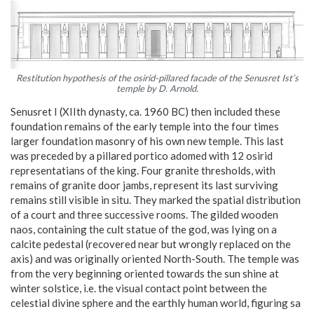
Restitution hypothesis of the osirid-pillared facade of the Senusret Ist’s
temple by D. Arnold.
Senusret I (XIIth dynasty, ca. 1960 BC) then included these
foundation remains of the early temple into the four times
larger foundation masonry of his own new temple. This last
was preceded by a pillared portico adomed with 12 osirid
representatians of the king. Four granite thresholds, with
remains of granite door jambs, represent its last surviving
remains still visible in situ. They marked the spatial distribution
of a court and three successive rooms. The gilded wooden
naos, containing the cult statue of the god, was Iying on a
calcite pedestal (recovered near but wrongly replaced on the
axis) and was originally oriented North-South. The temple was
from the very beginning oriented towards the sun shine at
winter solstice, i.e. the visual contact point between the
celestial divine sphere and the earthly human world, figuring sa