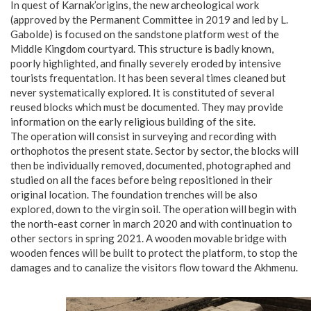
In quest of Karnak’origins, the new archeological work
(approved by the Permanent Committee in 2019 and led by L.
Gabolde) is focused on the sandstone platform west of the
Middle Kingdom courtyard. This structure is badly known,
poorly highlighted, and finally severely eroded by intensive
tourists frequentation. It has been several times cleaned but
never systematically explored. It is constituted of several
reused blocks which must be documented. They may provide
information on the early religious building of the site.
The operation will consist in surveying and recording with
orthophotos the present state. Sector by sector, the blocks will
then be individually removed, documented, photographed and
studied on all the faces before being repositioned in their
original location. The foundation trenches will be also
explored, down to the virgin soil. The operation will begin with
the north-east corner in march 2020 and with continuation to
other sectors in spring 2021. A wooden movable bridge with
wooden fences will be built to protect the platform, to stop the
damages and to canalize the visitors flow toward the Akhmenu.