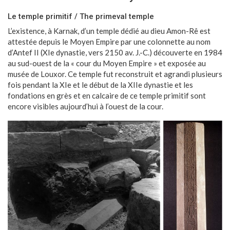
Le temple primitif / The primeval temple
L’existence, à Karnak, d’un temple dédié au dieu Amon-Rê est
attestée depuis le Moyen Empire par une colonnette au nom
d’Antef II (XIe dynastie, vers 2150 av. J.-C.) découverte en 1984
au sud-ouest de la « cour du Moyen Empire » et exposée au
musée de Louxor. Ce temple fut reconstruit et agrandi plusieurs
fois pendant la XIe et le début de la XIIe dynastie et les
fondations en grès et en calcaire de ce temple primitif sont
encore visibles aujourd’hui à l’ouest de la cour.