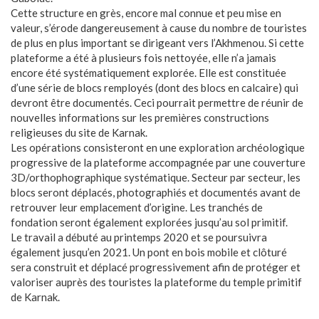
Cette structure en grès, encore mal connue et peu mise en
valeur, s’érode dangereusement à cause du nombre de touristes
de plus en plus important se dirigeant vers l’Akhmenou. Si cette
plateforme a été à plusieurs fois nettoyée, elle n’a jamais
encore été systématiquement explorée. Elle est constituée
d’une série de blocs remployés (dont des blocs en calcaire) qui
devront être documentés. Ceci pourrait permettre de réunir de
nouvelles informations sur les premières constructions
religieuses du site de Karnak.
Les opérations consisteront en une exploration archéologique
progressive de la plateforme accompagnée par une couverture
3D/orthophographique systématique. Secteur par secteur, les
blocs seront déplacés, photographiés et documentés avant de
retrouver leur emplacement d’origine. Les tranchés de
fondation seront également explorées jusqu’au sol primitif.
Le travail a débuté au printemps 2020 et se poursuivra
également jusqu’en 2021. Un pont en bois mobile et clôturé
sera construit et déplacé progressivement afin de protéger et
valoriser auprès des touristes la plateforme du temple primitif
de Karnak.