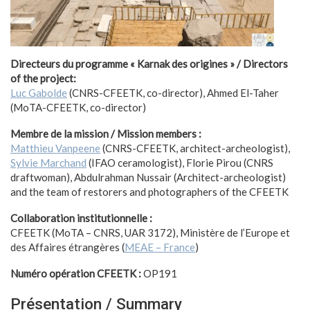
Directeurs du programme « Karnak des origines » / Directors
of the project:
Luc Gabolde
(CNRS-CFEETK, co-director), Ahmed El-Taher
(MoTA-CFEETK, co-director)
Membre de la mission / Mission members :
Matthieu Vanpeene
(CNRS-CFEETK, architect-archeologist),
Sylvie Marchand
(IFAO ceramologist), Florie Pirou (CNRS
draftwoman), Abdulrahman Nussair (Architect-archeologist)
and the team of restorers and photographers of the CFEETK
Collaboration institutionnelle :
CFEETK (MoTA – CNRS, UAR 3172), Ministère de l’Europe et
des Affaires étrangères (
MEAE – France
)
Numéro opération CFEETK :
OP191
Présentation / Summary