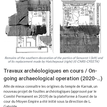
Remains of the southern decoration of the portico of Senusret I (left) and
of its replacement made by Hatchepsout (right) (© CNRS-CFEETK)
Travaux archéologiques en cours / On-
going archaeological operation (2020-…)
Afin de mieux connaître les origines du temple de Karnak, un
nouveau projet de fouilles archéologiques (approuvé par le
Comité Permanent en 2019) de la plateforme à l’ouest de la
cour du Moyen Empire a été initié sous la direction de L.
Gabolde.