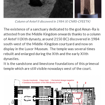
Column of Antef II discoverd in 1984 (© CNRS-CFEETK)
The existence of a sanctuary dedicated to the god Amun-Ra is
attested from the Middle Kingdom onwards thanks to a column
of Antef Il (XIth dynasty, around 2150 BC) discovered in 1984
south-west of the Middle-Kingdom courtyard and now on
display in the Luxor Museum. The temple was several times
rebuilt and enlarged during the XIth and the early XIIth
dynasties.
It is the sandstone and limestone foundations of this primeval
temple which are still visible nowadays west of the court.