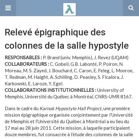
Relevé épigraphique des
colonnes de la salle hypostyle
RESPONSABLES :
P. Brand (univ. Memphis), J. Revez (UQAM)
COLLABORATEURS :
C. Gobeil, G.B. Labonté, P. Poiron, N.
Moreau, M. S. Zayed, J. Bouchard, C. Caron, E. Feleg, L. Monroe,
T. Redman, M. Haight, A. Schilling, D. Peasley, S. Ficalora, J.
Karkowski, E. Laroze, Y. Egel.
COLLABORATIONS INSTITUTIONNELLES :
University of
Memphis, Université du Québec à Montréal, CNRS-UMR 8167.
Dans le cadre du
Karnak Hypostyle Hall Project
, une première
mission épigraphique organisée conjointement par l’Université
de Memphis et l’Université du Québec à Montréal a eu lieu du
17 mai au 28 juin 2011. Cette mission, à laquelle participaient
douze membres, fut consacrée à l’étude des colonnes de la salle