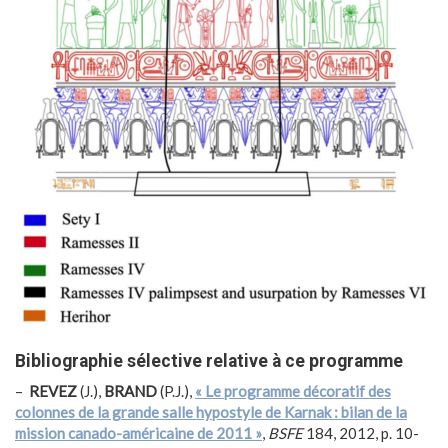
Bibliographie sélective relative à ce programme
–
REVEZ
(J.),
BRAND
(P.J.),
« Le programme décoratif des
colonnes de la grande salle hypostyle de Karnak : bilan de la
mission canado-américaine de 2011 »
,
BSFE
184, 2012, p. 10-