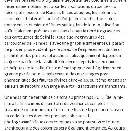
diverses phases du programme décoratif des colonnes a pu être
déterminée, notamment pour les inscriptions ou parties du
décor palimpseste de Ramsès II. Les abaques, les colonnes
centrales et latérales ont fait l’objet de modifications plus
nombreuses et mieux définies sur le plan de leur localisation
qu’initialement prévues, tant dans la partie nord (regravures
des cartouches de Séthi Ier) que sud (regravures des
cartouches de Ramsès II avec une graphie différente). Il paraît
de plus en plus évident que le choix de l’emplacement du décor
primitif et des parties retouchées subséquemment dépend en
majeure partie de la visibilité du décor depuis les deux axes
principaux de la salle. Cette même logique vaut également en
grande partie pour l’emplacement des martelages post-
pharaoniques des figures divines et royales, qui témoignent par
ailleurs du recours à un large éventail d’instruments tranchants.
Une mission de terrain se tiendra au printemps 2013 (de la mi-
mai à la fin du mois de juin) afin de vérifier et compléter le
travail de collationnement effectué lors de la première saison.
La collecte des données photographiques et
photogrammétriques des colonnes va se poursuivre; l’étude
architecturale des colonnes sera également entamée. Au cours