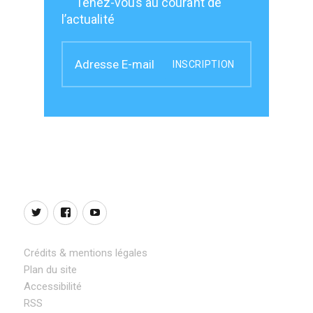
Tenez-vous au courant de
l’actualité
INSCRIPTION
Twitter
Facebook
YouTube
Crédits & mentions légales
Plan du site
Accessibilité
RSS