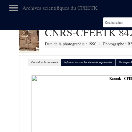
Archives scientifiques du CFEETK
CNRS-CFEETK 84
Date de la photographie :
1990
Photographe : R?
Consulter le document
Information sur les éléments représentés
Photograph