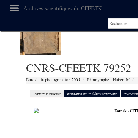
Archives scientifiques du CFEETK
CNRS-CFEETK 79252
Date de la photographie :
2005
Photographe : Hubert M.
Consulter le document
Information sur les éléments représentés
Photograph