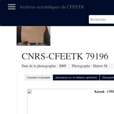
Archives scientifiques du CFEETK
CNRS-CFEETK 79196
Date de la photographie :
2005
Photographe : Hubert M.
Consulter le document
Information sur les éléments représentés
Photograph