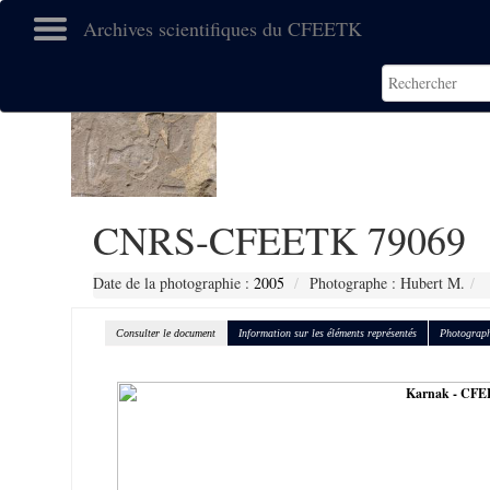
Archives scientifiques du CFEETK
CNRS-CFEETK 79069
Date de la photographie :
2005
Photographe : Hubert M.
Consulter le document
Information sur les éléments représentés
Photograph