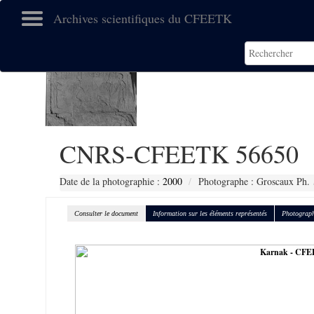
Archives scientifiques du CFEETK
CNRS-CFEETK 56650
Date de la photographie :
2000
Photographe : Groscaux Ph.
Consulter le document
Information sur les éléments représentés
Photograph