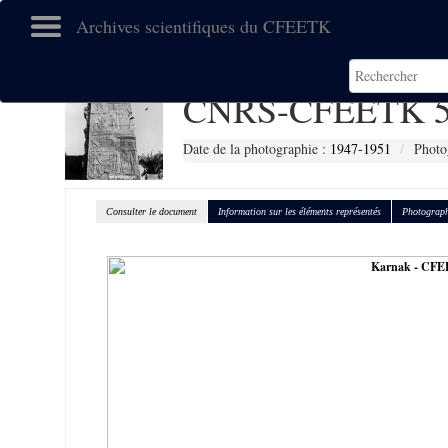
Archives scientifiques du CFEETK
CNRS-CFEETK 5
Date de la photographie :
1947-1951
Photo
Consulter le document
Information sur les éléments représentés
Photograph