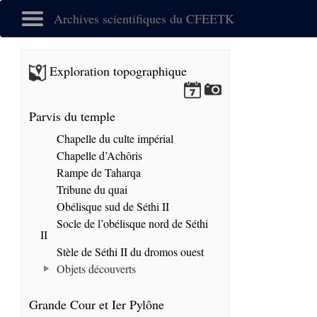
Archives scientifiques du CFEETK
Exploration topographique
Parvis du temple
Chapelle du culte impérial
Chapelle d’Achôris
Rampe de Taharqa
Tribune du quai
Obélisque sud de Séthi II
Socle de l’obélisque nord de Séthi
II
Stèle de Séthi II du dromos ouest
Objets découverts
Grande Cour et Ier Pylône