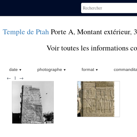
Temple de Ptah
Porte A
,
Montant extérieur
,
Voir toutes les informations 
date
photographe
format
commandita
←
1
→