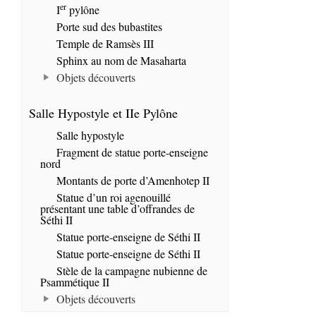
er
I
pylône
Porte sud des bubastites
Temple de Ramsès III
Sphinx au nom de Masaharta
Objets découverts
Salle Hypostyle et IIe Pylône
Salle hypostyle
Fragment de statue porte-enseigne
nord
Montants de porte d’Amenhotep II
Statue d’un roi agenouillé
présentant une table d’offrandes de
Séthi II
Statue porte-enseigne de Séthi II
Statue porte-enseigne de Séthi II
Stèle de la campagne nubienne de
Psammétique II
Objets découverts