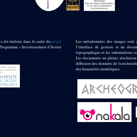
 a été réalisée dans le cadre du
projet
Les métadonnées des images sont 
ogramme « Investissement d’Avenir
l’interface de gestion et de docum
topographique et les informations c
Les documents en pleine résolution
diffusion des données de la recherch
des humanités numériques.