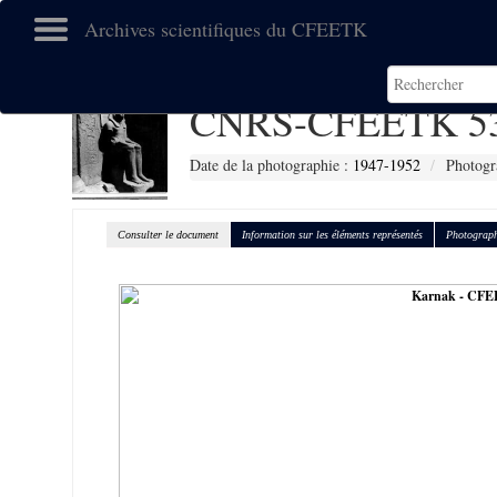
Archives scientifiques du CFEETK
CNRS-CFEETK 5
Date de la photographie :
1947-1952
Photogr
Consulter le document
Information sur les éléments représentés
Photograph