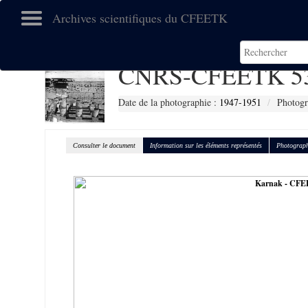
Archives scientifiques du CFEETK
CNRS-CFEETK 5
Date de la photographie :
1947-1951
Photogr
Consulter le document
Information sur les éléments représentés
Photograph