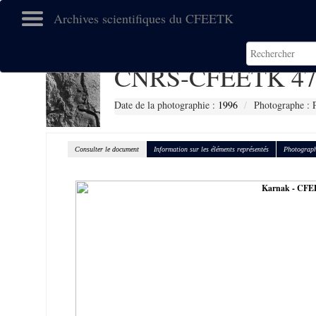
Archives scientifiques du CFEETK
CNRS-CFEETK 47
Date de la photographie :
1996
Photographe : 
Consulter le document
Information sur les éléments représentés
Photograph