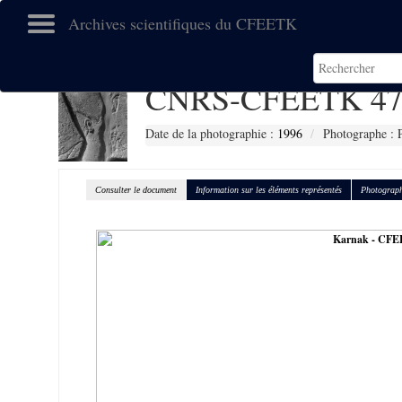
Archives scientifiques du CFEETK
CNRS-CFEETK 47
Date de la photographie :
1996
Photographe : 
Consulter le document
Information sur les éléments représentés
Photograph