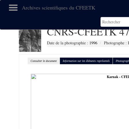
Archives scientifiques du CFEETK
CNRS-CFEETK 47
Date de la photographie :
1996
Photographe : 
Consulter le document
Information sur les éléments représentés
Photograph