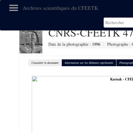
Archives scientifiques du CFEETK
CNRS-CFEETK 47
Date de la photographie :
1996
Photographe : 
Consulter le document
Information sur les éléments représentés
Photograph