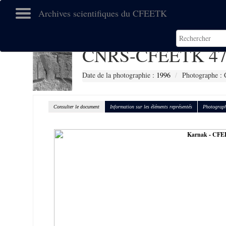
Archives scientifiques du CFEETK
CNRS-CFEETK 47
Date de la photographie :
1996
Photographe : 
Consulter le document
Information sur les éléments représentés
Photograph