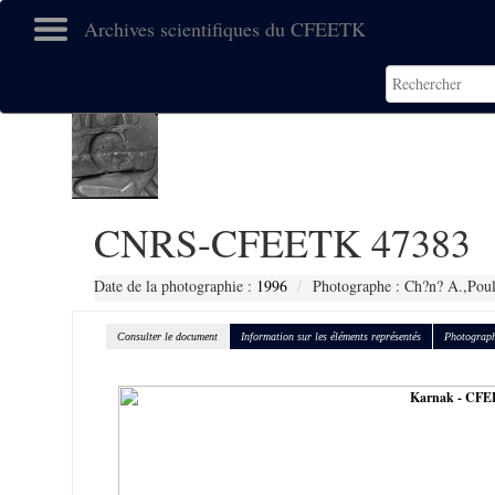
Archives scientifiques du CFEETK
CNRS-CFEETK 47383
Date de la photographie :
1996
Photographe : Ch?n? A.,Poul
Consulter le document
Information sur les éléments représentés
Photograph