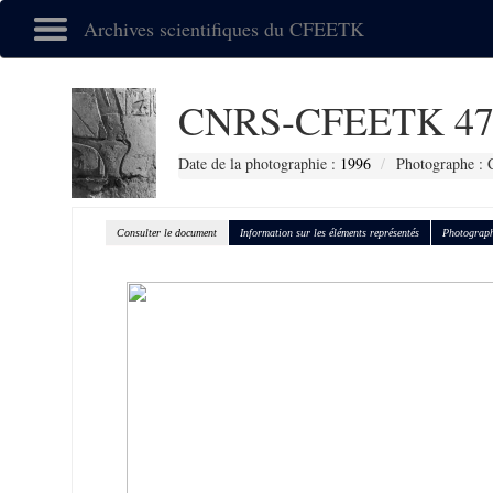
Archives scientifiques du CFEETK
CNRS-CFEETK 47
Date de la photographie :
1996
Photographe : 
Consulter le document
Information sur les éléments représentés
Photograph